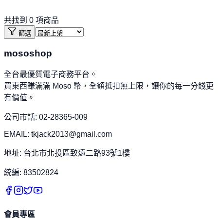
共找到
0
項商品
篩選
mososhop
全台最優質電子商務平台。
買東西賺滿滿 Moso 幣，全額抵扣無上限，讓你的每一分錢更
有價值。
公司市話: 02-28365-009
EMAIL: tkjack2013@gmail.com
地址: 台北市北投區致遠二路93號1樓
統編: 83502824
會員專區