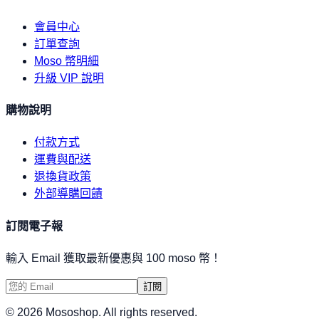
會員中心
訂單查詢
Moso 幣明細
升級 VIP 說明
購物說明
付款方式
運費與配送
退換貨政策
外部導購回饋
訂閱電子報
輸入 Email 獲取最新優惠與 100 moso 幣！
訂閱
©
2026
Mososhop. All rights reserved.