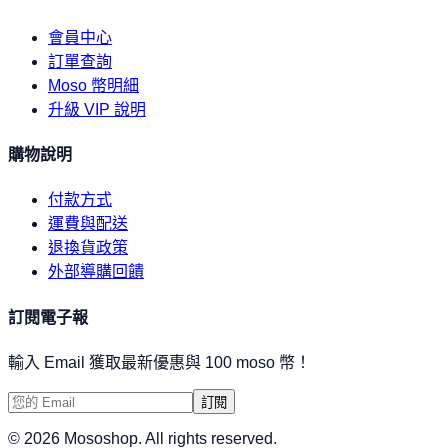
會員中心
訂單查詢
Moso 幣明細
升級 VIP 說明
購物說明
付款方式
運費與配送
退換貨政策
外部導購回饋
訂閱電子報
輸入 Email 獲取最新優惠與 100 moso 幣！
訂閱
©
2026
Mososhop. All rights reserved.