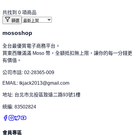
共找到
0
項商品
篩選
mososhop
全台最優質電子商務平台。
買東西賺滿滿 Moso 幣，全額抵扣無上限，讓你的每一分錢更
有價值。
公司市話: 02-28365-009
EMAIL: tkjack2013@gmail.com
地址: 台北市北投區致遠二路93號1樓
統編: 83502824
會員專區