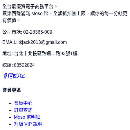
全台最優質電子商務平台。
買東西賺滿滿 Moso 幣，全額抵扣無上限，讓你的每一分錢更
有價值。
公司市話: 02-28365-009
EMAIL: tkjack2013@gmail.com
地址: 台北市北投區致遠二路93號1樓
統編: 83502824
會員專區
會員中心
訂單查詢
Moso 幣明細
升級 VIP 說明