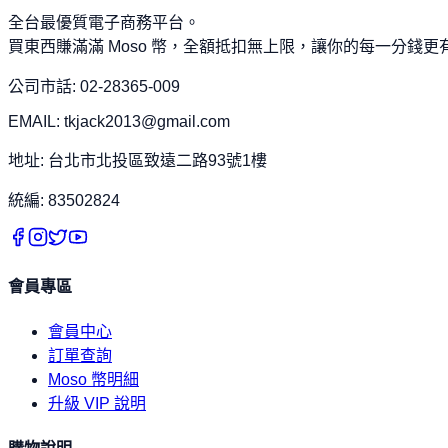
全台最優質電子商務平台。
買東西賺滿滿 Moso 幣，全額抵扣無上限，讓你的每一分錢更
公司市話: 02-28365-009
EMAIL: tkjack2013@gmail.com
地址: 台北市北投區致遠二路93號1樓
統編: 83502824
會員專區
會員中心
訂單查詢
Moso 幣明細
升級 VIP 說明