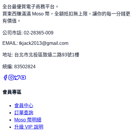
全台最優質電子商務平台。
買東西賺滿滿 Moso 幣，全額抵扣無上限，讓你的每一分錢更
有價值。
公司市話: 02-28365-009
EMAIL: tkjack2013@gmail.com
地址: 台北市北投區致遠二路93號1樓
統編: 83502824
會員專區
會員中心
訂單查詢
Moso 幣明細
升級 VIP 說明