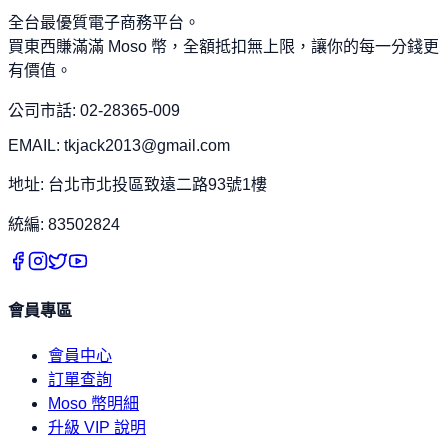
全台最優質電子商務平台。
買東西賺滿滿 Moso 幣，全額抵扣無上限，讓你的每一分錢更
有價值。
公司市話: 02-28365-009
EMAIL: tkjack2013@gmail.com
地址: 台北市北投區致遠二路93號1樓
統編: 83502824
會員專區
會員中心
訂單查詢
Moso 幣明細
升級 VIP 說明