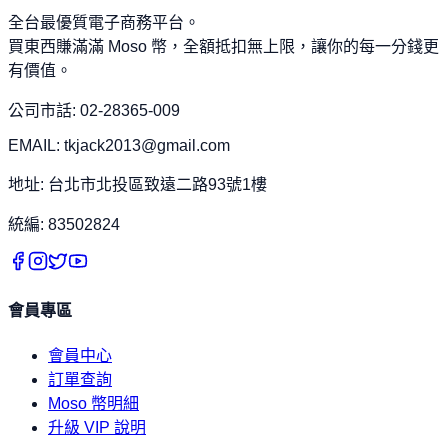
全台最優質電子商務平台。
買東西賺滿滿 Moso 幣，全額抵扣無上限，讓你的每一分錢更
有價值。
公司市話: 02-28365-009
EMAIL: tkjack2013@gmail.com
地址: 台北市北投區致遠二路93號1樓
統編: 83502824
會員專區
會員中心
訂單查詢
Moso 幣明細
升級 VIP 說明