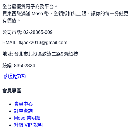
全台最優質電子商務平台。
買東西賺滿滿 Moso 幣，全額抵扣無上限，讓你的每一分錢更
有價值。
公司市話: 02-28365-009
EMAIL: tkjack2013@gmail.com
地址: 台北市北投區致遠二路93號1樓
統編: 83502824
會員專區
會員中心
訂單查詢
Moso 幣明細
升級 VIP 說明