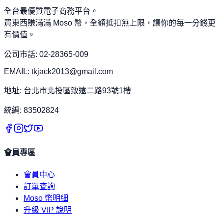
全台最優質電子商務平台。
買東西賺滿滿 Moso 幣，全額抵扣無上限，讓你的每一分錢更
有價值。
公司市話: 02-28365-009
EMAIL: tkjack2013@gmail.com
地址: 台北市北投區致遠二路93號1樓
統編: 83502824
會員專區
會員中心
訂單查詢
Moso 幣明細
升級 VIP 說明