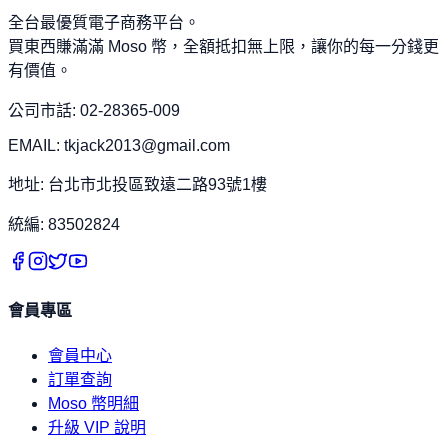
全台最優質電子商務平台。
買東西賺滿滿 Moso 幣，全額抵扣無上限，讓你的每一分錢更
有價值。
公司市話: 02-28365-009
EMAIL: tkjack2013@gmail.com
地址: 台北市北投區致遠二路93號1樓
統編: 83502824
會員專區
會員中心
訂單查詢
Moso 幣明細
升級 VIP 說明