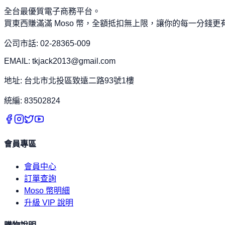
全台最優質電子商務平台。
買東西賺滿滿 Moso 幣，全額抵扣無上限，讓你的每一分錢更
公司市話: 02-28365-009
EMAIL: tkjack2013@gmail.com
地址: 台北市北投區致遠二路93號1樓
統編: 83502824
會員專區
會員中心
訂單查詢
Moso 幣明細
升級 VIP 說明