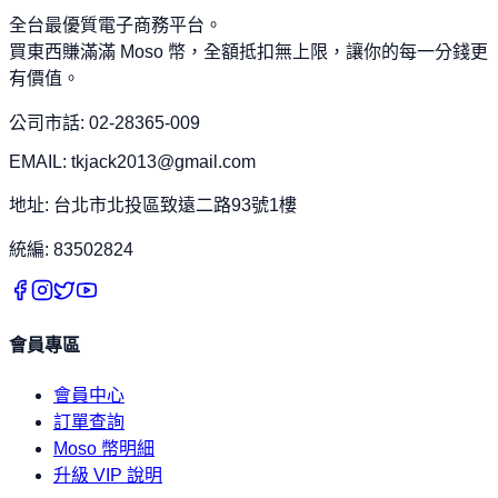
全台最優質電子商務平台。
買東西賺滿滿 Moso 幣，全額抵扣無上限，讓你的每一分錢更
有價值。
公司市話: 02-28365-009
EMAIL: tkjack2013@gmail.com
地址: 台北市北投區致遠二路93號1樓
統編: 83502824
會員專區
會員中心
訂單查詢
Moso 幣明細
升級 VIP 說明