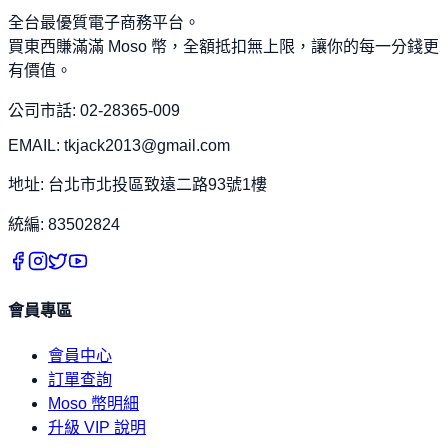
全台最優質電子商務平台。
買東西賺滿滿 Moso 幣，全額抵扣無上限，讓你的每一分錢更
有價值。
公司市話: 02-28365-009
EMAIL: tkjack2013@gmail.com
地址: 台北市北投區致遠二路93號1樓
統編: 83502824
會員專區
會員中心
訂單查詢
Moso 幣明細
升級 VIP 說明