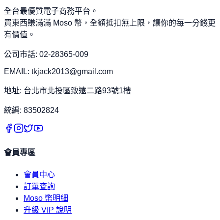
全台最優質電子商務平台。
買東西賺滿滿 Moso 幣，全額抵扣無上限，讓你的每一分錢更
有價值。
公司市話: 02-28365-009
EMAIL: tkjack2013@gmail.com
地址: 台北市北投區致遠二路93號1樓
統編: 83502824
會員專區
會員中心
訂單查詢
Moso 幣明細
升級 VIP 說明