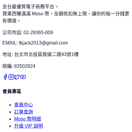
全台最優質電子商務平台。
買東西賺滿滿 Moso 幣，全額抵扣無上限，讓你的每一分錢更
有價值。
公司市話: 02-28365-009
EMAIL: tkjack2013@gmail.com
地址: 台北市北投區致遠二路93號1樓
統編: 83502824
會員專區
會員中心
訂單查詢
Moso 幣明細
升級 VIP 說明