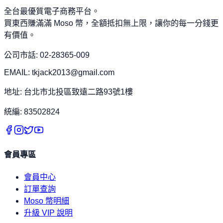
全台最優質電子商務平台。
買東西賺滿滿 Moso 幣，全額抵扣無上限，讓你的每一分錢更
有價值。
公司市話: 02-28365-009
EMAIL: tkjack2013@gmail.com
地址: 台北市北投區致遠二路93號1樓
統編: 83502824
會員專區
會員中心
訂單查詢
Moso 幣明細
升級 VIP 說明