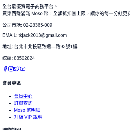
全台最優質電子商務平台。
買東西賺滿滿 Moso 幣，全額抵扣無上限，讓你的每一分錢更
公司市話: 02-28365-009
EMAIL: tkjack2013@gmail.com
地址: 台北市北投區致遠二路93號1樓
統編: 83502824
會員專區
會員中心
訂單查詢
Moso 幣明細
升級 VIP 說明