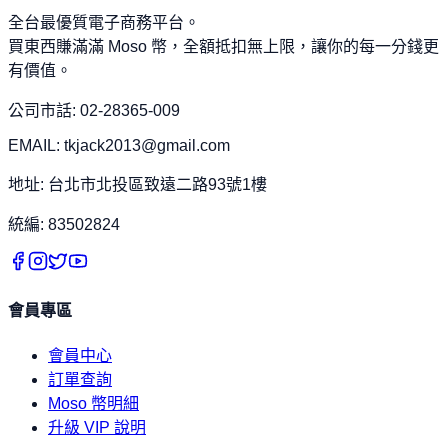
全台最優質電子商務平台。
買東西賺滿滿 Moso 幣，全額抵扣無上限，讓你的每一分錢更
有價值。
公司市話: 02-28365-009
EMAIL: tkjack2013@gmail.com
地址: 台北市北投區致遠二路93號1樓
統編: 83502824
會員專區
會員中心
訂單查詢
Moso 幣明細
升級 VIP 說明