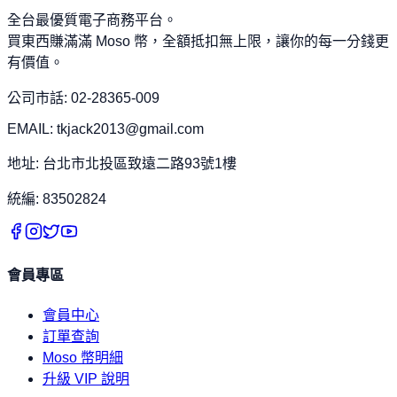
全台最優質電子商務平台。
買東西賺滿滿 Moso 幣，全額抵扣無上限，讓你的每一分錢更
有價值。
公司市話: 02-28365-009
EMAIL: tkjack2013@gmail.com
地址: 台北市北投區致遠二路93號1樓
統編: 83502824
會員專區
會員中心
訂單查詢
Moso 幣明細
升級 VIP 說明