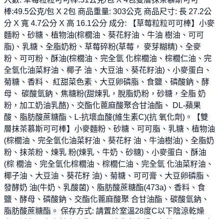
棒:49.5公克/包 X 2包 商品重量: 303公克 商品尺寸: 長 27.2公
分 X 寬 4.7公分 X 高 16.1公分 成分: 【草莓粒粒可可棒】小麥
麵粉、砂糖、植物油(棕櫚油、葵花籽油、牛油 樹油、可可
脂)、乳糖、全脂奶粉、草莓碎粉(草莓， 麥芽糊精)、全麥
粉、可可粉、酥油(棕櫚油、完全氫 化棕櫚油、棕櫚仁油、完
全氫化油菜籽油、椰子 油、大豆油、葵花籽油)、小麥蛋白、
菊糖、香料、 紅甜菜色素、大豆卵磷脂、食鹽、磷酸鈉、酵
母、 碳酸氫鈉、焦糖粉(甜煉乳，脫脂奶粉，砂糖，全脂 奶
粉，加工奶油乳酪)、交酯化蓖麻酸聚合甘油酯、 DL-蘋果
酸、脂肪酸蔗糖酯、L-抗壞血酸(維生素C)(抗 氧化劑)。【雙
層抹茶慕斯可可棒】小麥麵粉、砂糖、可可脂、乳糖、植物油
(棕櫚油、完全氫化油菜籽油、葵花籽 油、牛油樹油)、全脂奶
粉、抹茶粉、煉乳 粉(煉乳、牛奶、砂糖)、小麥蛋白、酥油
(棕 櫚油、完全氫化棕櫚油、棕櫚仁油、完全氫 化油菜籽油、
椰子油、大豆油、葵花籽 油)、菊糖、可可膏、大豆卵磷脂、
發酵奶 油(牛奶、乳酸菌)、脂肪酸蔗糖酯(473a)、香料、食
鹽、酵母、磷酸鈉、交酯化蓖麻酸聚 合甘油酯、碳酸氫鈉、
脂肪酸蔗糖酯。 保存方式: 請置於室溫28度C以下陰涼乾燥