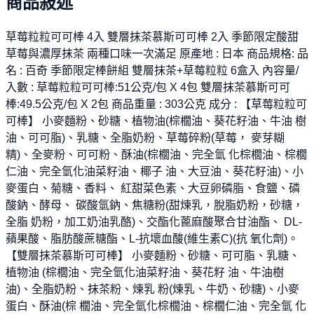
商品敍述
草莓粒粒可可棒 4入 雙層抹茶慕斯可可棒 2入 季節限定酸甜
草莓與濃厚抹茶 兩種口味一次滿足 原產地 : 日本 商品規格: 品
名 : 百奇 季節限定棒餅組 雙層抹茶+草莓粒粒 6盒入 內容量/
入數 : 草莓粒粒可可棒:51公克/包 X 4包 雙層抹茶慕斯可可
棒:49.5公克/包 X 2包 商品重量 : 303公克 成分 : 【草莓粒粒可
可棒】 小麥麵粉、砂糖、植物油(棕櫚油、葵花籽油、牛油 樹
油、可可脂)、乳糖、全脂奶粉、草莓碎粉(草莓， 麥芽糊
精)、全麥粉、可可粉、酥油(棕櫚油、完全氫 化棕櫚油、棕櫚
仁油、完全氫化油菜籽油、椰子 油、大豆油、葵花籽油)、小
麥蛋白、菊糖、香料、 紅甜菜色素、大豆卵磷脂、食鹽、磷
酸鈉、酵母、 碳酸氫鈉、焦糖粉(甜煉乳，脫脂奶粉，砂糖，
全脂 奶粉，加工奶油乳酪)、交酯化蓖麻酸聚合甘油酯、 DL-
蘋果酸、脂肪酸蔗糖酯、L-抗壞血酸(維生素C)(抗 氧化劑)。
【雙層抹茶慕斯可可棒】 小麥麵粉、砂糖、可可脂、乳糖、
植物油 (棕櫚油、完全氫化油菜籽油、葵花籽 油、牛油樹
油)、全脂奶粉、抹茶粉、煉乳 粉(煉乳、牛奶、砂糖)、小麥
蛋白、酥油(棕 櫚油、完全氫化棕櫚油、棕櫚仁油、完全氫 化