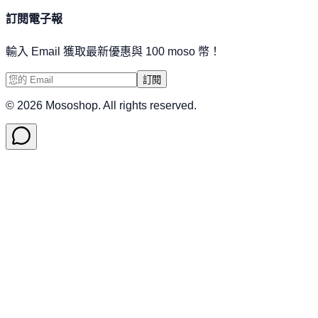
訂閱電子報
輸入 Email 獲取最新優惠與 100 moso 幣！
訂閱
©
2026
Mososhop. All rights reserved.