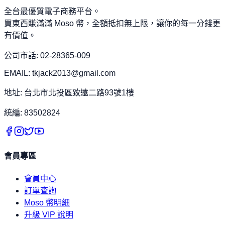
全台最優質電子商務平台。
買東西賺滿滿 Moso 幣，全額抵扣無上限，讓你的每一分錢更
有價值。
公司市話: 02-28365-009
EMAIL: tkjack2013@gmail.com
地址: 台北市北投區致遠二路93號1樓
統編: 83502824
會員專區
會員中心
訂單查詢
Moso 幣明細
升級 VIP 說明