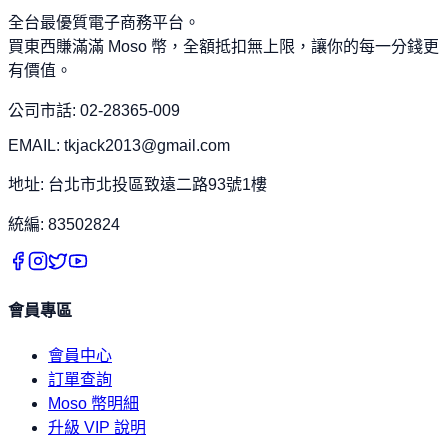
全台最優質電子商務平台。
買東西賺滿滿 Moso 幣，全額抵扣無上限，讓你的每一分錢更
有價值。
公司市話: 02-28365-009
EMAIL: tkjack2013@gmail.com
地址: 台北市北投區致遠二路93號1樓
統編: 83502824
會員專區
會員中心
訂單查詢
Moso 幣明細
升級 VIP 說明