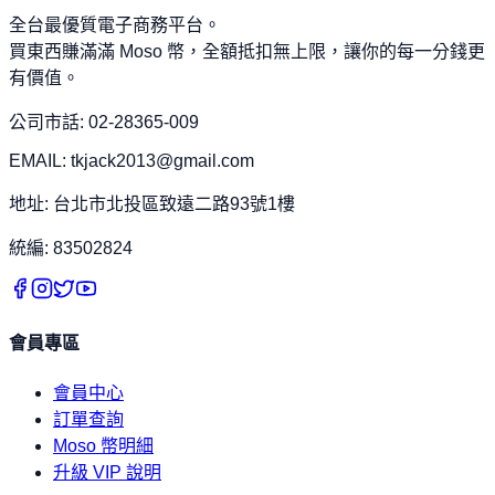
全台最優質電子商務平台。
買東西賺滿滿 Moso 幣，全額抵扣無上限，讓你的每一分錢更
有價值。
公司市話: 02-28365-009
EMAIL: tkjack2013@gmail.com
地址: 台北市北投區致遠二路93號1樓
統編: 83502824
會員專區
會員中心
訂單查詢
Moso 幣明細
升級 VIP 說明