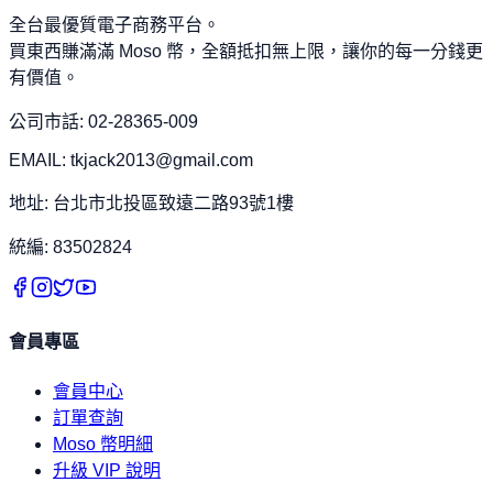
全台最優質電子商務平台。
買東西賺滿滿 Moso 幣，全額抵扣無上限，讓你的每一分錢更
有價值。
公司市話: 02-28365-009
EMAIL: tkjack2013@gmail.com
地址: 台北市北投區致遠二路93號1樓
統編: 83502824
會員專區
會員中心
訂單查詢
Moso 幣明細
升級 VIP 說明