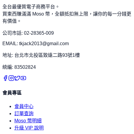
全台最優質電子商務平台。
買東西賺滿滿 Moso 幣，全額抵扣無上限，讓你的每一分錢更
有價值。
公司市話: 02-28365-009
EMAIL: tkjack2013@gmail.com
地址: 台北市北投區致遠二路93號1樓
統編: 83502824
會員專區
會員中心
訂單查詢
Moso 幣明細
升級 VIP 說明