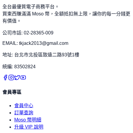
全台最優質電子商務平台。
買東西賺滿滿 Moso 幣，全額抵扣無上限，讓你的每一分錢更
有價值。
公司市話: 02-28365-009
EMAIL: tkjack2013@gmail.com
地址: 台北市北投區致遠二路93號1樓
統編: 83502824
會員專區
會員中心
訂單查詢
Moso 幣明細
升級 VIP 說明