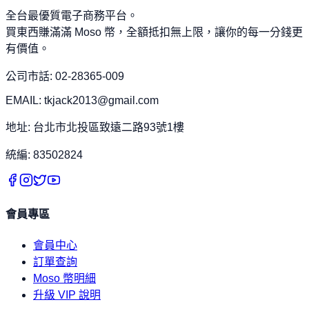
全台最優質電子商務平台。
買東西賺滿滿 Moso 幣，全額抵扣無上限，讓你的每一分錢更
有價值。
公司市話: 02-28365-009
EMAIL: tkjack2013@gmail.com
地址: 台北市北投區致遠二路93號1樓
統編: 83502824
會員專區
會員中心
訂單查詢
Moso 幣明細
升級 VIP 說明