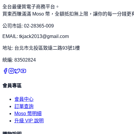
全台最優質電子商務平台。
買東西賺滿滿 Moso 幣，全額抵扣無上限，讓你的每一分錢更
公司市話: 02-28365-009
EMAIL: tkjack2013@gmail.com
地址: 台北市北投區致遠二路93號1樓
統編: 83502824
會員專區
會員中心
訂單查詢
Moso 幣明細
升級 VIP 說明