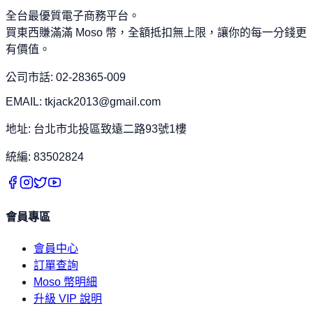
全台最優質電子商務平台。
買東西賺滿滿 Moso 幣，全額抵扣無上限，讓你的每一分錢更
有價值。
公司市話: 02-28365-009
EMAIL: tkjack2013@gmail.com
地址: 台北市北投區致遠二路93號1樓
統編: 83502824
會員專區
會員中心
訂單查詢
Moso 幣明細
升級 VIP 說明