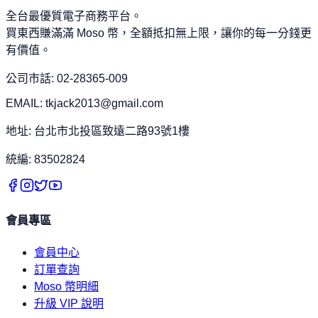
全台最優質電子商務平台。
買東西賺滿滿 Moso 幣，全額抵扣無上限，讓你的每一分錢更
有價值。
公司市話: 02-28365-009
EMAIL: tkjack2013@gmail.com
地址: 台北市北投區致遠二路93號1樓
統編: 83502824
會員專區
會員中心
訂單查詢
Moso 幣明細
升級 VIP 說明