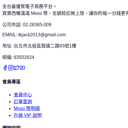
全台最優質電子商務平台。
買東西賺滿滿 Moso 幣，全額抵扣無上限，讓你的每一分錢更
公司市話: 02-28365-009
EMAIL: tkjack2013@gmail.com
地址: 台北市北投區致遠二路93號1樓
統編: 83502824
會員專區
會員中心
訂單查詢
Moso 幣明細
升級 VIP 說明