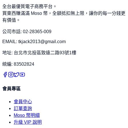
全台最優質電子商務平台。
買東西賺滿滿 Moso 幣，全額抵扣無上限，讓你的每一分錢更
有價值。
公司市話: 02-28365-009
EMAIL: tkjack2013@gmail.com
地址: 台北市北投區致遠二路93號1樓
統編: 83502824
會員專區
會員中心
訂單查詢
Moso 幣明細
升級 VIP 說明