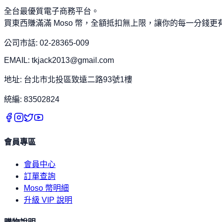
全台最優質電子商務平台。
買東西賺滿滿 Moso 幣，全額抵扣無上限，讓你的每一分錢更
公司市話: 02-28365-009
EMAIL: tkjack2013@gmail.com
地址: 台北市北投區致遠二路93號1樓
統編: 83502824
會員專區
會員中心
訂單查詢
Moso 幣明細
升級 VIP 說明