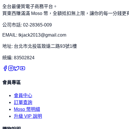
全台最優質電子商務平台。
買東西賺滿滿 Moso 幣，全額抵扣無上限，讓你的每一分錢更
公司市話: 02-28365-009
EMAIL: tkjack2013@gmail.com
地址: 台北市北投區致遠二路93號1樓
統編: 83502824
會員專區
會員中心
訂單查詢
Moso 幣明細
升級 VIP 說明