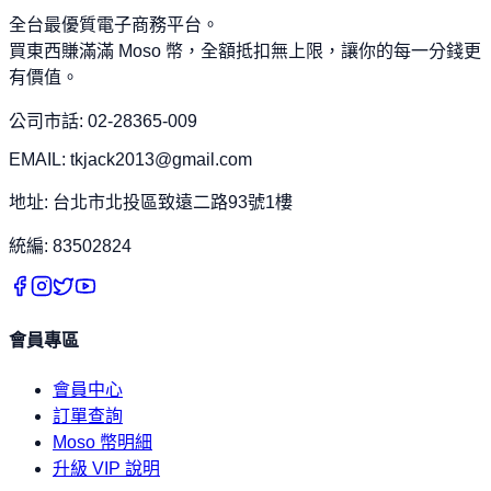
全台最優質電子商務平台。
買東西賺滿滿 Moso 幣，全額抵扣無上限，讓你的每一分錢更
有價值。
公司市話: 02-28365-009
EMAIL: tkjack2013@gmail.com
地址: 台北市北投區致遠二路93號1樓
統編: 83502824
會員專區
會員中心
訂單查詢
Moso 幣明細
升級 VIP 說明