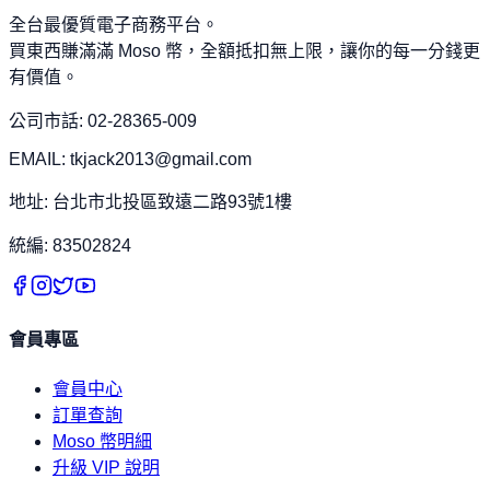
全台最優質電子商務平台。
買東西賺滿滿 Moso 幣，全額抵扣無上限，讓你的每一分錢更
有價值。
公司市話: 02-28365-009
EMAIL: tkjack2013@gmail.com
地址: 台北市北投區致遠二路93號1樓
統編: 83502824
會員專區
會員中心
訂單查詢
Moso 幣明細
升級 VIP 說明