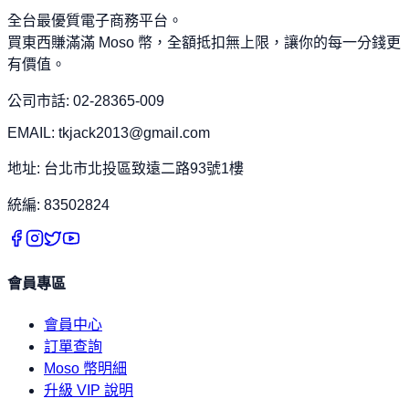
全台最優質電子商務平台。
買東西賺滿滿 Moso 幣，全額抵扣無上限，讓你的每一分錢更
有價值。
公司市話: 02-28365-009
EMAIL: tkjack2013@gmail.com
地址: 台北市北投區致遠二路93號1樓
統編: 83502824
會員專區
會員中心
訂單查詢
Moso 幣明細
升級 VIP 說明