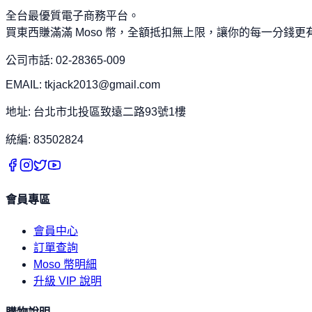
全台最優質電子商務平台。
買東西賺滿滿 Moso 幣，全額抵扣無上限，讓你的每一分錢更
公司市話: 02-28365-009
EMAIL: tkjack2013@gmail.com
地址: 台北市北投區致遠二路93號1樓
統編: 83502824
會員專區
會員中心
訂單查詢
Moso 幣明細
升級 VIP 說明