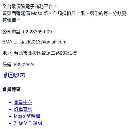
全台最優質電子商務平台。
買東西賺滿滿 Moso 幣，全額抵扣無上限，讓你的每一分錢更
有價值。
公司市話: 02-28365-009
EMAIL: tkjack2013@gmail.com
地址: 台北市北投區致遠二路93號1樓
統編: 83502824
會員專區
會員中心
訂單查詢
Moso 幣明細
升級 VIP 說明