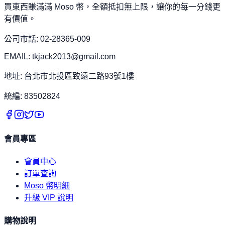
買東西賺滿滿 Moso 幣，全額抵扣無上限，讓你的每一分錢更
有價值。
公司市話: 02-28365-009
EMAIL: tkjack2013@gmail.com
地址: 台北市北投區致遠二路93號1樓
統編: 83502824
會員專區
會員中心
訂單查詢
Moso 幣明細
升級 VIP 說明
購物說明