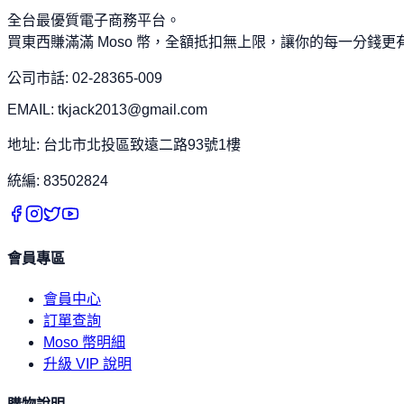
全台最優質電子商務平台。
買東西賺滿滿 Moso 幣，全額抵扣無上限，讓你的每一分錢更
公司市話: 02-28365-009
EMAIL: tkjack2013@gmail.com
地址: 台北市北投區致遠二路93號1樓
統編: 83502824
會員專區
會員中心
訂單查詢
Moso 幣明細
升級 VIP 說明