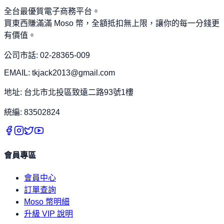
全台最優質電子商務平台。
買東西賺滿滿 Moso 幣，全額抵扣無上限，讓你的每一分錢更
有價值。
公司市話: 02-28365-009
EMAIL: tkjack2013@gmail.com
地址: 台北市北投區致遠二路93號1樓
統編: 83502824
會員專區
會員中心
訂單查詢
Moso 幣明細
升級 VIP 說明