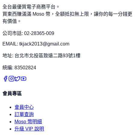
全台最優質電子商務平台。
買東西賺滿滿 Moso 幣，全額抵扣無上限，讓你的每一分錢更
有價值。
公司市話: 02-28365-009
EMAIL: tkjack2013@gmail.com
地址: 台北市北投區致遠二路93號1樓
統編: 83502824
會員專區
會員中心
訂單查詢
Moso 幣明細
升級 VIP 說明